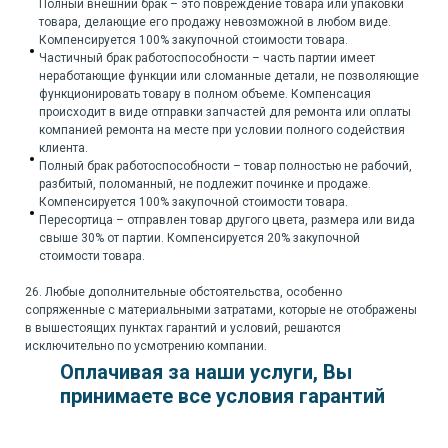
Полный внешний брак – это повреждение товара или упаковки
товара, делающие его продажу невозможной в любом виде.
Компенсируется 100% закупочной стоимости товара.
Частичный брак работоспособности – часть партии имеет
неработающие функции или сломанные детали, не позволяющие
функционировать товару в полном объеме. Компенсация
происходит в виде отправки запчастей для ремонта или оплаты
компанией ремонта на месте при условии полного содействия
клиента.
Полный брак работоспособности – товар полностью не рабочий,
разбитый, поломанный, не подлежит починке и продаже.
Компенсируется 100% закупочной стоимости товара.
Пересортица – отправлен товар другого цвета, размера или вида
свыше 30% от партии. Компенсируется 20% закупочной
стоимости товара.
26. Любые дополнительные обстоятельства, особенно
сопряженные с материальными затратами, которые не отображены
в вышестоящих пунктах гарантий и условий, решаются
исключительно по усмотрению компании.
Оплачивая за наши услуги, Вы
принимаете все условия гарантий