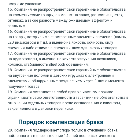
вскрытие упаковки.
15. Компания не распространяет свои гарантийные обязательства
на косметические товары, а именно: на запах, разность в цветах,
оттенках, а также разность между ожидаемым эффектом и
реальным.
16. Компания не распространяет свои гарантийные обязательства
на товары, которые имеют встроенные элементы свечения (лампы,
LED индикаторы и т.д.), а именно на яркость, сочность, силу
свечения либо отличия в свечении двух одинаковых товаров.
17. Компания не распространяет свои гарантийные обязательства
на аудио товары, а именно: на качество звучания наушников,
колонок, стабильность Bluetooth соединения.
18. Компания не распространяет свои гарантийные обязательства
на внутренние поломки в детских игрушках с электронными
элементами, обнаруженные позднее, чем через 3 дня с момента
получения товара.
19. Компания оставляет за собой право в частном порядке
ограничивать свою ответственность и гарантийные обязательства в
отношении отдельных товаров после согласования с клиентом,
закрепленного в деловой переписке.
Порядок компенсации брака
20. Компания поддерживает споры только в отношении брака,
найденного в товаре в течение 14 дней после фактического