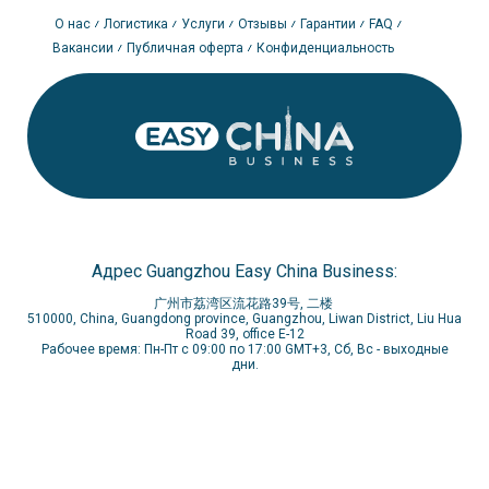
О нас
Логистика
Услуги
Отзывы
Гарантии
FAQ
Вакансии
Публичная оферта
Конфиденциальность
Адрес Guangzhou Easy China Business:
广州市荔湾区流花路39号, 二楼
510000, China, Guangdong province, Guangzhou, Liwan District, Liu Hua
Road 39, office E-12
Рабочее время: Пн-Пт с 09:00 по 17:00 GMT+3, Сб, Вс - выходные
дни.