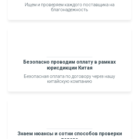
Ищем и проверяем каждого поставщика на
благонадежность
лет бизнеса, опыта и
экспертизы с Китаем
Безопасно проводим оплату в рамках
юрисдикции Китая
Безопасная оплата по договору через нашу
китайскую компанию
Знаем нюансы и сотни способов проверки