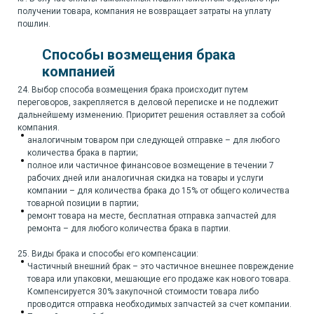
получении товара, компания не возвращает затраты на уплату
пошлин.
Способы возмещения брака
компанией
24. Выбор способа возмещения брака происходит путем
переговоров, закрепляется в деловой переписке и не подлежит
дальнейшему изменению. Приоритет решения оставляет за собой
компания.
аналогичным товаром при следующей отправке – для любого
количества брака в партии;
полное или частичное финансовое возмещение в течении 7
рабочих дней или аналогичная скидка на товары и услуги
компании – для количества брака до 15% от общего количества
товарной позиции в партии;
ремонт товара на месте, бесплатная отправка запчастей для
ремонта – для любого количества брака в партии.
25. Виды брака и способы его компенсации:
Частичный внешний брак – это частичное внешнее повреждение
товара или упаковки, мешающие его продаже как нового товара.
Компенсируется 30% закупочной стоимости товара либо
проводится отправка необходимых запчастей за счет компании.