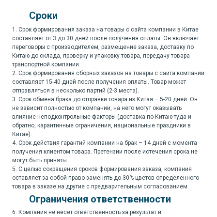
Сроки
1. Срок формирования заказа на товары с сайта компании в Китае
составляет от 3 до 30 дней после получения оплаты. Он включает
переговоры с производителем, размещение заказа, доставку по
Китаю до склада, проверку и упаковку товара, передачу товара
транспортной компании.
2. Срок формирования сборных заказов на товары с сайта компании
составляет 15-40 дней после получения оплаты. Товар может
отправляться в несколько партий (2-3 места).
3. Срок обмена брака до отправки товара из Китая – 5-20 дней. Он
не зависит полностью от компании, на него могут оказывать
влияние неподконтрольные факторы (доставка по Китаю туда и
обратно, карантинные ограничения, национальные праздники в
Китае).
4. Срок действия гарантий компании на брак – 14 дней с момента
получения клиентом товара. Претензии после истечения срока не
могут быть приняты.
5. С целью сокращения сроков формирования заказа, компания
оставляет за собой право заменять до 30% цветов определенного
товара в заказе на другие с предварительным согласованием.
Ограничения ответственности
6. Компания не несет ответственность за результат и