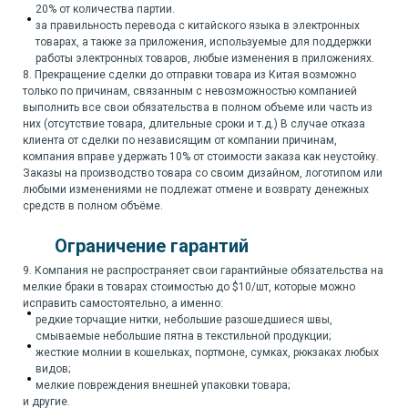
20% от количества партии.
за правильность перевода с китайского языка в электронных
товарах, а также за приложения, используемые для поддержки
работы электронных товаров, любые изменения в приложениях.
8. Прекращение сделки до отправки товара из Китая возможно
только по причинам, связанным с невозможностью компанией
выполнить все свои обязательства в полном объеме или часть из
них (отсутствие товара, длительные сроки и т.д.) В случае отказа
клиента от сделки по независящим от компании причинам,
компания вправе удержать 10% от стоимости заказа как неустойку.
Заказы на производство товара со своим дизайном, логотипом или
любыми изменениями не подлежат отмене и возврату денежных
средств в полном объёме.
Ограничение гарантий
9. Компания не распространяет свои гарантийные обязательства на
мелкие браки в товарах стоимостью до $10/шт, которые можно
исправить самостоятельно, а именно:
редкие торчащие нитки, небольшие разошедшиеся швы,
смываемые небольшие пятна в текстильной продукции;
жесткие молнии в кошельках, портмоне, сумках, рюкзаках любых
видов;
мелкие повреждения внешней упаковки товара;
и другие.