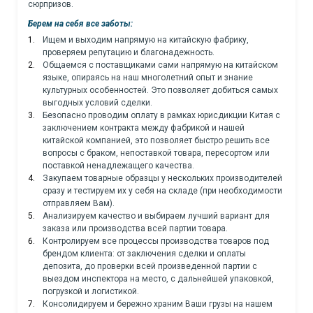
сюрпризов.
Берем на себя все заботы:
Ищем и выходим напрямую на китайскую фабрику,
проверяем репутацию и благонадежность.
Общаемся с поставщиками сами напрямую на китайском
языке, опираясь на наш многолетний опыт и знание
культурных особенностей. Это позволяет добиться самых
выгодных условий сделки.
Безопасно проводим оплату в рамках юрисдикции Китая с
заключением контракта между фабрикой и нашей
китайской компанией, это позволяет быстро решить все
вопросы с браком, непоставкой товара, пересортом или
поставкой ненадлежащего качества.
Закупаем товарные образцы у нескольких производителей
сразу и тестируем их у себя на складе (при необходимости
отправляем Вам).
Анализируем качество и выбираем лучший вариант для
заказа или производства всей партии товара.
Контролируем все процессы производства товаров под
брендом клиента: от заключения сделки и оплаты
депозита, до проверки всей произведенной партии с
выездом инспектора на место, с дальнейшей упаковкой,
погрузкой и логистикой.
Консолидируем и бережно храним Ваши грузы на нашем